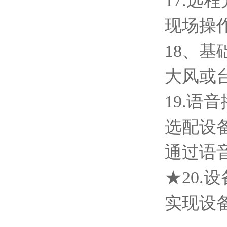
17.
现场操
18、
大风或
19.
选配设
通过语
★20
实现设