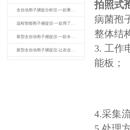
拍照式
全自动孢子捕捉分析仪-一款乘风破浪的孢子采样捕捉仪#2023推荐
病菌孢
远程智能孢子捕捉仪-一款用了笑哈哈的病害孢子捕捉仪#2023已更新
整体结
新型全自动孢子捕捉仪-一款令人赞叹不已的孢子自动捕捉系统#已更新
3. 工
新型全自动孢子捕捉仪-让农业叹为观止的智能孢子捕捉仪#2022已更新
能板；
4.采集流
5.处