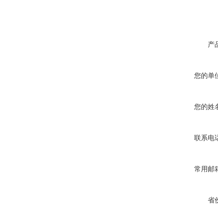
产
您的单
您的姓
联系电
常用邮
省