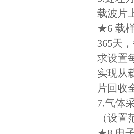
载波片
★6 
365天
求设置
实现从
片回收
7.气体
（设置
★8.电