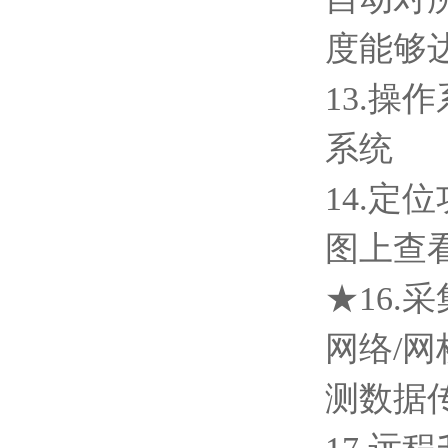
度能够
13.操
系统
14.定
图上查
★16.
网络/网
测数据