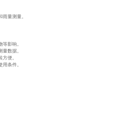
和雨量测量。
物等影响。
测量数据。
装方便。
使用条件。