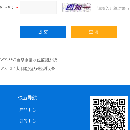
验证码：
请输入计算结果（
：
WX-SW2自动雨量水位监测系统
：
WX-EL1太阳能光伏el检测设备
快速导航
烟气监测系统
产品中心
新闻中心