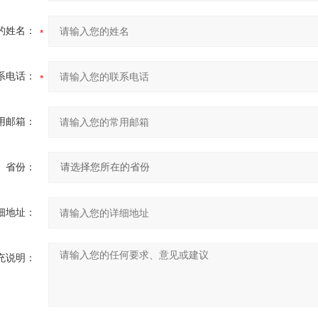
的姓名：
系电话：
用邮箱：
省份：
细地址：
充说明：