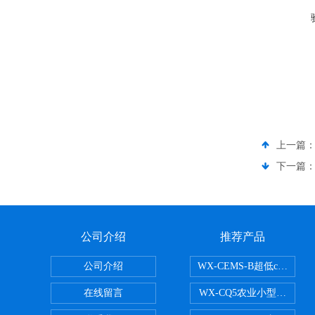
上一篇
下一篇
公司介绍
推荐产品
公司介绍
WX-CEMS-B超低cems
在线留言
WX-CQ5农业小型气象站