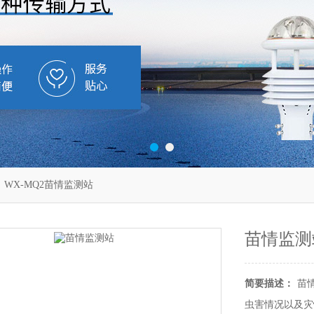
 WX-MQ2苗情监测站
苗情监测
简要描述：
苗
虫害情况以及灾