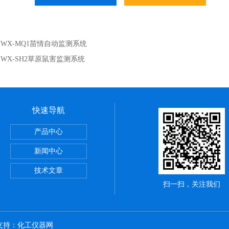
：
WX-MQ1苗情自动监测系统
：
WX-SH2草原鼠害监测系统
快速导航
烟气监测系统
产品中心
新闻中心
技术文章
扫一扫，关注我们
术支持：
化工仪器网