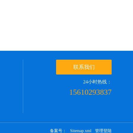
联系我们
24小时热线：
15610293837
备案号：
Sitemap.xml
管理登陆