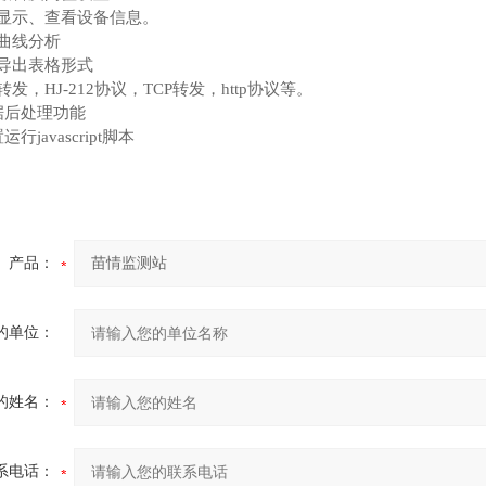
图显示、查看设备信息。
据曲线分析
据导出表格形式
转发，HJ-212协议，TCP转发，http协议等。
数据后处理功能
运行javascript脚本
产品：
的单位：
的姓名：
系电话：