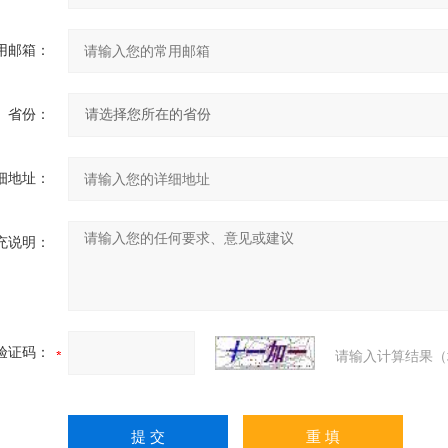
用邮箱：
省份：
细地址：
充说明：
验证码：
请输入计算结果（