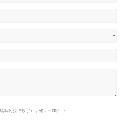
填写阿拉伯数字），如：三加四=7