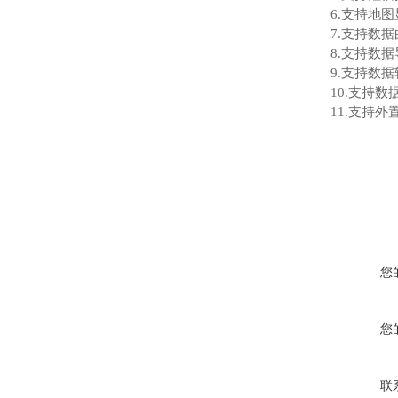
6.支持地
7.支持数
8.支持数
9.支持数据
10.支持
11.支持外置
您
您
联