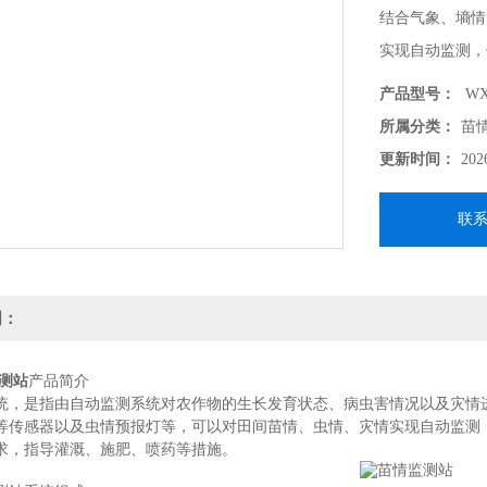
结合气象、墒情
实现自动监测，
长周期的需求，
产品型号：
WX
所属分类：
苗
更新时间：
202
联
明：
测站
产品简介
统，是指由自动监测系统对农作物的生长发育状态、病虫害情况以及灾情
等传感器以及虫情预报灯等，可以对田间苗情、虫情、灾情实现自动监测
求，指导灌溉、施肥、喷药等措施。