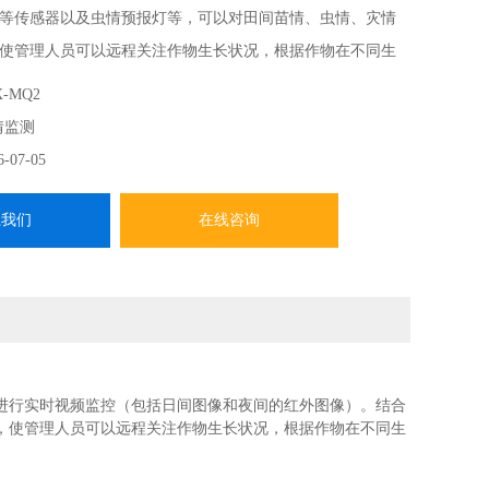
等传感器以及虫情预报灯等，可以对田间苗情、虫情、灾情
使管理人员可以远程关注作物生长状况，根据作物在不同生
指导灌溉、施肥、喷药等措施。
-MQ2
情监测
6-07-05
系我们
在线咨询
进行实时视频监控（包括日间图像和夜间的红外图像）。结合
，使管理人员可以远程关注作物生长状况，根据作物在不同生