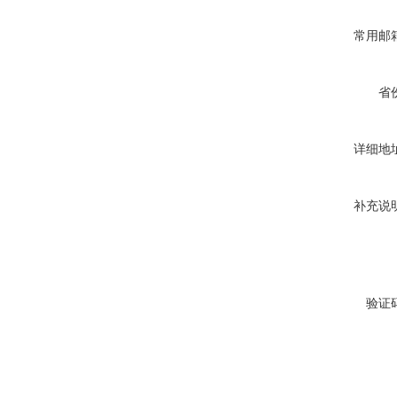
常用邮
省
详细地
补充说
验证