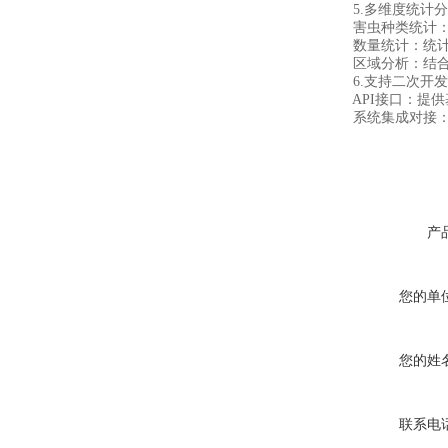
5.多维度统计分
害虫种类统计：对
数量统计：统计害
区域分析：结合地
6.支持二次开发
API接口：提供基
系统集成对接：支
产
您的单
您的姓
联系电