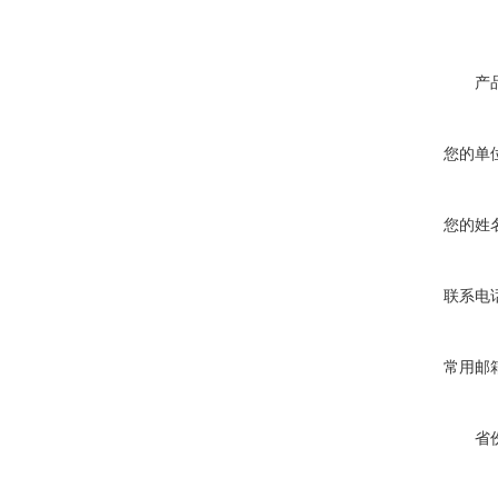
产
您的单
您的姓
联系电
常用邮
省