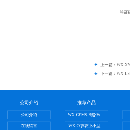
验证
上一篇：
WX-
下一篇：
WX-L
公司介绍
推荐产品
公司介绍
WX-CEMS-B超低cems烟气监测系
在线留言
WX-CQ5农业小型气象站