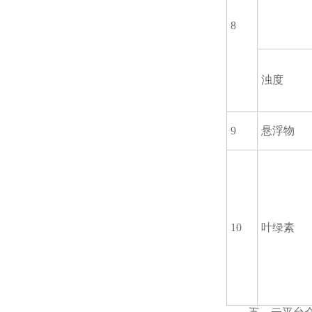
8
浊度
9
悬浮物
10
叶绿素