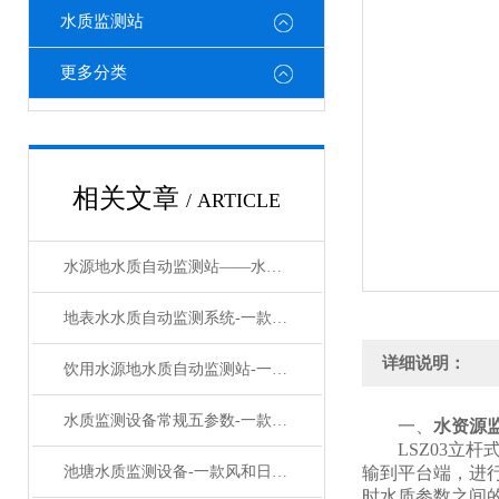
水质监测站
更多分类
相关文章
/ ARTICLE
水源地水质自动监测站——水质在线监测系统：让每一滴水质数据都实时可溯
地表水水质自动监测系统-一款覆雨翻云的太阳能水质在线监测设备#2023已更新
详细说明：
饮用水源地水质自动监测站-一款实力在线的水质监测预警系统设备#2023已更新
水质监测设备常规五参数-一款心旷神怡的水质快速监测设备#2023已更新
一、
水资源
LSZ03立杆
池塘水质监测设备-一款风和日丽的多参数水质在线监测设备#2023已更新
输到平台端，进
时水质参数之间