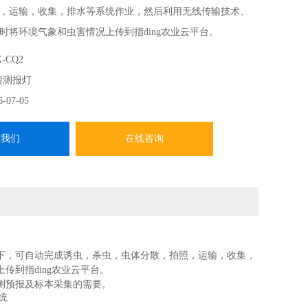
，运输，收集，排水等系统作业，然后利用无线传输技术、
时将环境气象和虫害情况上传到指ding农业云平台。
-CQ2
情测报灯
6-07-05
系我们
在线咨询
下，可自动完成诱虫，杀虫，虫体分散，拍照，运输，收集，
到指ding农业云平台。
测预报及标本采集的需要。