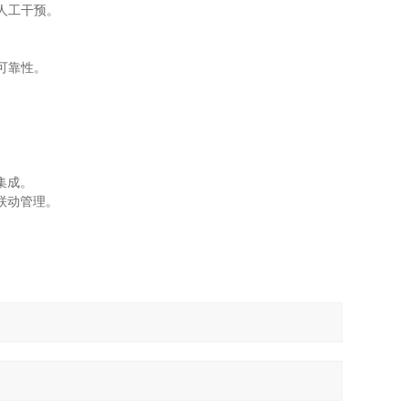
人工干预。
可靠性。
集成。
联动管理。