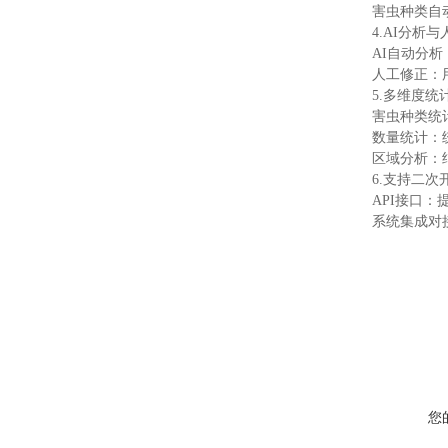
害虫种类自
4.AI分析
AI自动分
人工修正：
5.多维度统
害虫种类统
数量统计：
区域分析：
6.支持二
API接口：
系统集成对
您