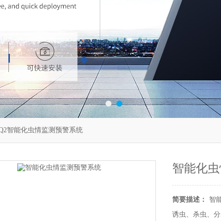
CQ2智能化虫情监测预警系统
智能化虫
简要描述：
智
诱虫、杀虫、分