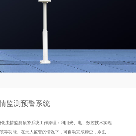
情监测预警系统
能化虫情监测预警系统工作原理：利用光、电、数控技术实现
装等功能。在无人监管的情况下，可自动完成诱虫，杀虫，