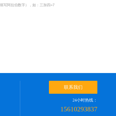
填写阿拉伯数字），如：三加四=7
联系我们
24小时热线：
15610293837