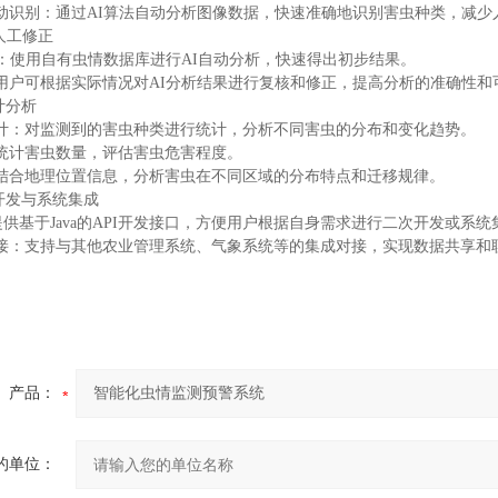
动识别：通过AI算法自动分析图像数据，快速准确地识别害虫种类，减少
与人工修正
析：使用自有虫情数据库进行AI自动分析，快速得出初步结果。
用户可根据实际情况对AI分析结果进行复核和修正，提高分析的准确性和
计分析
计：对监测到的害虫种类进行统计，分析不同害虫的分布和变化趋势。
统计害虫数量，评估害虫危害程度。
结合地理位置信息，分析害虫在不同区域的分布特点和迁移规律。
次开发与系统集成
提供基于Java的API开发接口，方便用户根据自身需求进行二次开发或系统
接：支持与其他农业管理系统、气象系统等的集成对接，实现数据共享和
产品：
的单位：