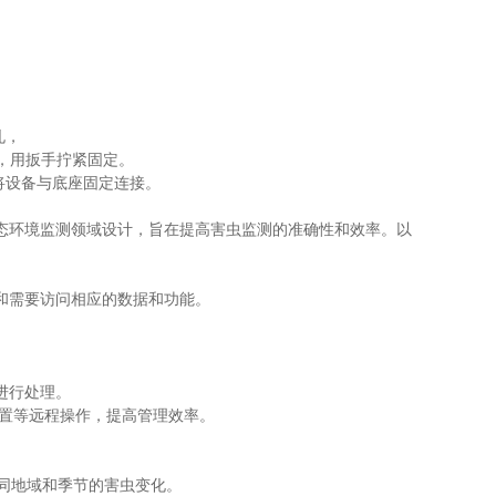
。
孔，
好，用扳手拧紧固定。
将设备与底座固定连接。
态环境监测领域设计，旨在提高害虫监测的准确性和效率。以
和需要访问相应的数据和功能。
。
进行处理。
设置等远程操作，提高管理效率。
不同地域和季节的害虫变化。