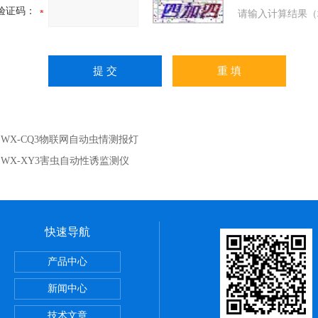
验证码：
请输入计算结果（
：
WX-CQ3物联网自动虫情测报灯
：
WX-XY3害虫自动性诱监测仪
快速导航
烟气监测系统
产品中心
新闻中心
技术文章