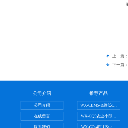
上一篇
下一篇
公司介绍
推荐产品
公司介绍
WX-CEMS-B超低cems
在线留言
WX-CQ5农业小型气象站
联系我们
WX-CQ-4PLUS虫情测报灯