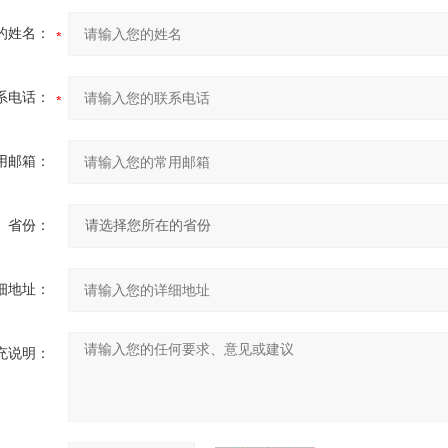
的姓名：
系电话：
用邮箱：
省份：
细地址：
充说明：