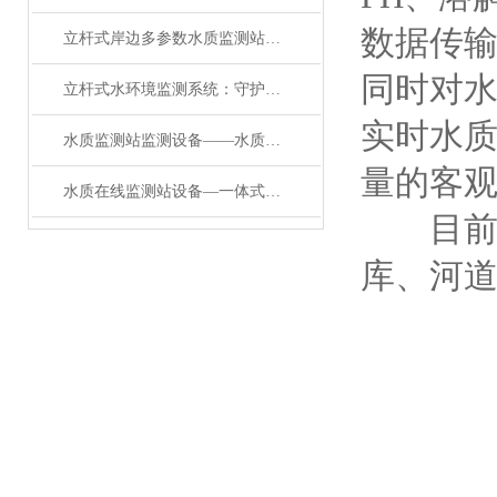
数据传
立杆式岸边多参数水质监测站：守护碧水的“智能哨兵”
同时对
立杆式水环境监测系统：守护碧水的立杆水质监测站
实时水
水质监测站监测设备——水质在线监测系统：城市供水与污水处理的安全哨兵
量的客
水质在线监测站设备—一体式水质监测站：工业废水达标排放的“实时监管员”
目前L
库、河