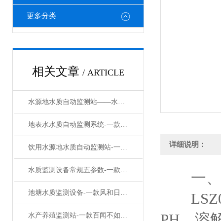
更多分类
相关文章
/ ARTICLE
水源地水质自动监测站——水质在线监测系统：让每一滴水质数据都实时可溯
地表水水质自动监测系统-一款覆雨翻云的太阳能水质在线监测设备#2023已更新
详细说明：
饮用水源地水质自动监测站-一款实力在线的水质监测预警系统设备#2023已更新
水质监测设备常规五参数-一款心旷神怡的水质快速监测设备#2023已更新
一
池塘水质监测设备-一款风和日丽的多参数水质在线监测设备#2023已更新
LSZ0
PH、溶
水产养殖监测站-一款百闻不如一见的水质监测站#2023已更新