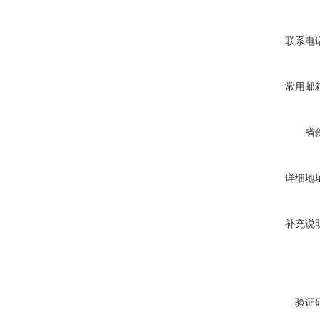
联系电
常用邮
省
详细地
补充说
验证