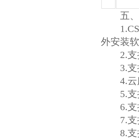
五、云
1.CS
外安装
2.支
3.支
4.云
5.支
6.支
7.支
8.支