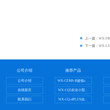
上一篇：
WX-
下一篇：
WX-L
公司介绍
推荐产品
公司介绍
WX-CEMS-B超低cems烟气监测系
在线留言
WX-CQ5农业小型气象站
联系我们
WX-CQ-4PLUS虫情测报灯