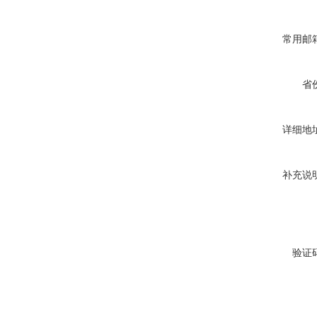
常用邮
省
详细地
补充说
验证