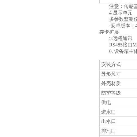
注意：传感器安装
4.显示单元
多参数监测仪，
·安卓版本：4.4.
存卡扩展
5.远程通讯
RS485接口M
6. 设备箱主
安装方式
外形尺寸
外壳材质
防护等级
供电
进水口
出水口
排污口