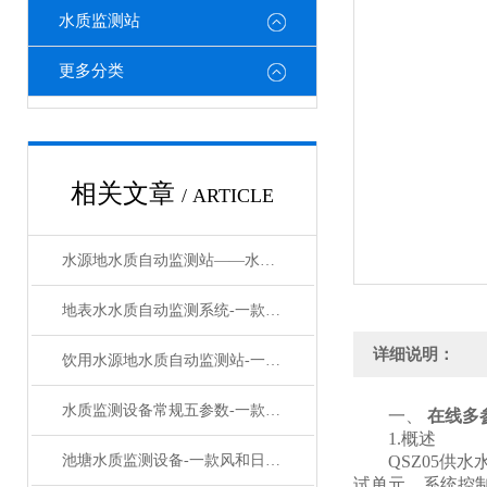
水质监测站
更多分类
相关文章
/ ARTICLE
水源地水质自动监测站——水质在线监测系统：让每一滴水质数据都实时可溯
地表水水质自动监测系统-一款覆雨翻云的太阳能水质在线监测设备#2023已更新
详细说明：
饮用水源地水质自动监测站-一款实力在线的水质监测预警系统设备#2023已更新
水质监测设备常规五参数-一款心旷神怡的水质快速监测设备#2023已更新
一、
在线多
1.概述
池塘水质监测设备-一款风和日丽的多参数水质在线监测设备#2023已更新
QSZ05供水
试单元、系统控