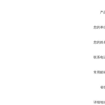
产
您的单
您的姓
联系电
常用邮
省
详细地