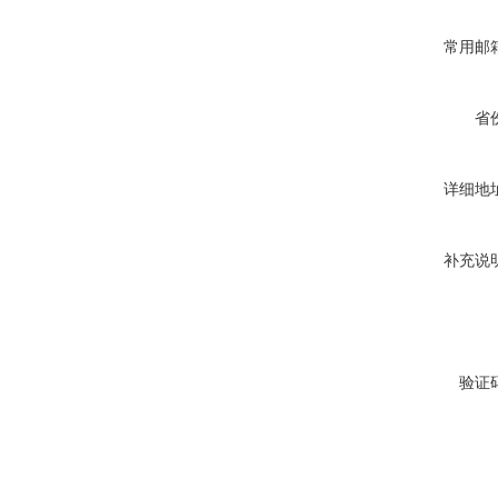
常用邮
省
详细地
补充说
验证