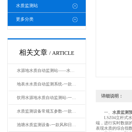
水质监测站
更多分类
相关文章
/ ARTICLE
水源地水质自动监测站——水质在线监测系统：让每一滴水质数据都实时可溯
地表水水质自动监测系统-一款覆雨翻云的太阳能水质在线监测设备#2023已更新
详细说明：
饮用水源地水质自动监测站-一款实力在线的水质监测预警系统设备#2023已更新
水质监测设备常规五参数-一款心旷神怡的水质快速监测设备#2023已更新
一、
水质监测
LSZ04立杆式水
端，进行实时数据
池塘水质监测设备-一款风和日丽的多参数水质在线监测设备#2023已更新
表现水质的综合指