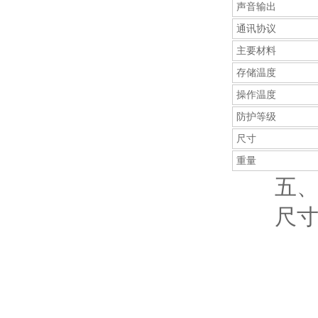
声音输出
通讯协议
主要材料
存储温度
操作温度
防护等级
尺寸
重量
五、
尺寸