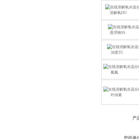
溶解氧DO
悬浮物SS
浊度TU
氨氮
叶绿素
产
您的单