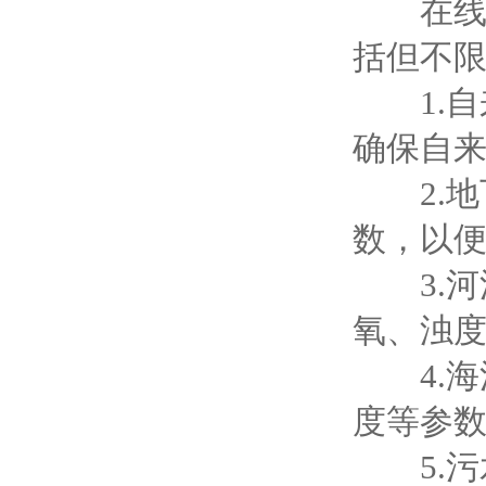
在线多
括但不
1.自
确保自
2.地
数，以
3.河
氧、浊
4.海
度等参
5.污水