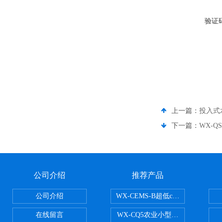
验证
上一篇：
投入式
下一篇：
WX-
公司介绍
推荐产品
公司介绍
WX-CEMS-B超低cems烟气监测系
在线留言
WX-CQ5农业小型气象站