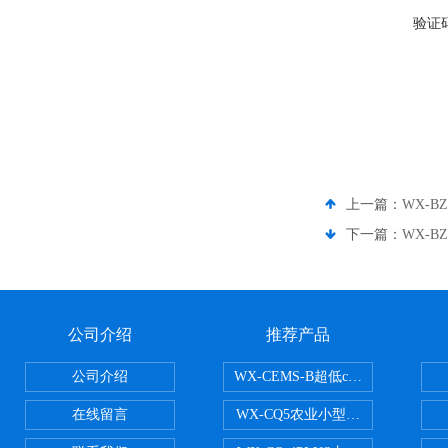
验证
上一篇：
WX-
下一篇：
WX-
公司介绍
推荐产品
公司介绍
WX-CEMS-B超低cems烟气监测系
在线留言
WX-CQ5农业小型气象站