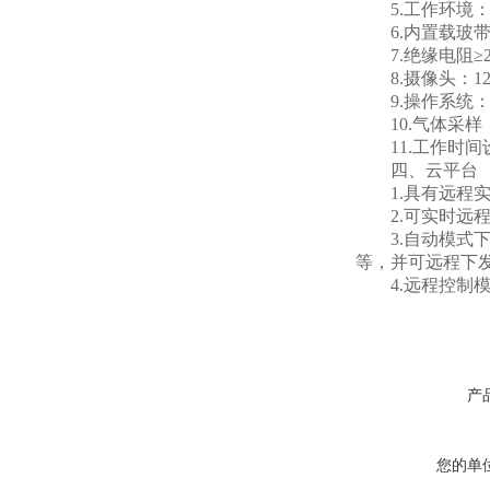
5.工作环境：-2
6.内置载玻带：
7.绝缘电阻≥2.
8.摄像头：12
9.操作系统：W
10.气体采样：采
11.工作时间设
四、云平台
1.具有远程实
2.可实时远程
3.自动模式下
等，并可远程下
4.远程控制模
产
您的单