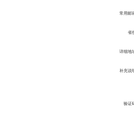
常用邮
省
详细地
补充说
验证