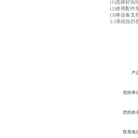
(1)选择好虫
(2)使用配件
(3)将设备支
2.3系统拓扑
产
您的单
您的姓
联系电