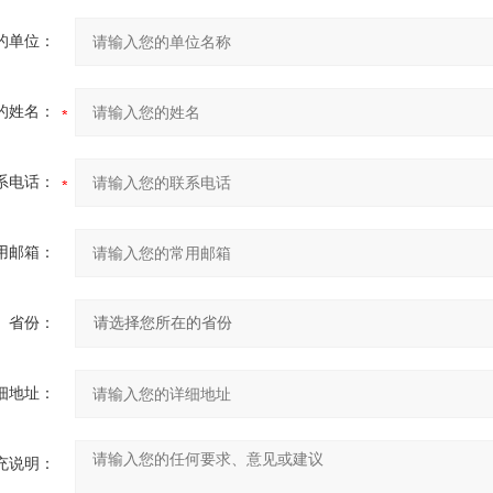
的单位：
的姓名：
系电话：
用邮箱：
省份：
细地址：
充说明：