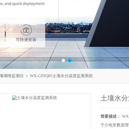
壤墒情监测仪
＞ WX-GSSQ05土壤水分温度监测系统
土壤水分
简要描述：
WX
于介电常数原理