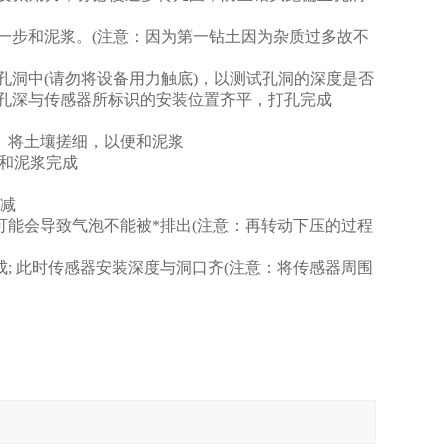
一步和泥浆。(注意：因为第一钻土因为杂质过多故不
孔洞中(请勿将设备用力触底)，以测试孔洞的深度是否
到孔深与传感器所标识的安装位置齐平，打孔完成
。将土壤搓细，以便和泥浆
;和泥浆完成
增减
能会导致气泡不能被*排出(注意：再转动下压的过程
; 此时传感器安装深度与洞口齐(注意：将传感器周围