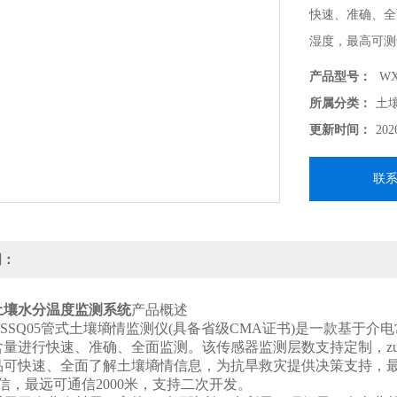
快速、准确、全
湿度，最高可测
产品型号：
WX
所属分类：
土
更新时间：
202
联
明：
土壤水分温度监测系统
产品概述
SQ05管式土壤墒情监测仪(具备省级CMA证书)是一款基于
含量进行快速、准确、全面监测。该传感器监测层数支持定制，z
快速、全面了解土壤墒情信息，为抗旱救灾提供决策支持，最大限
5通信，最远可通信2000米，支持二次开发。