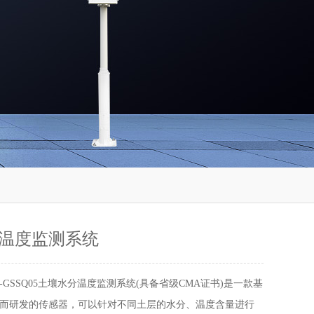
温度监测系统
-GSSQ05土壤水分温度监测系统(具备省级CMA证书)是一款基
而研发的传感器，可以针对不同土层的水分、温度含量进行