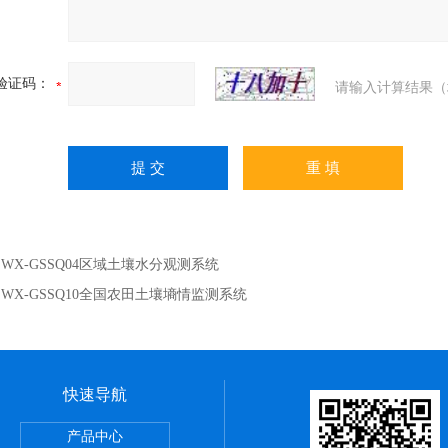
验证码：
请输入计算结果（
：
WX-GSSQ04区域土壤水分观测系统
：
WX-GSSQ10全国农田土壤墒情监测系统
快速导航
烟气监测系统
产品中心