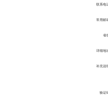
联系电
常用邮
省
详细地
补充说
验证