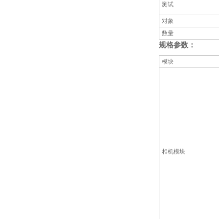
测试
对象
数量
规格参数：
模块
相机模块