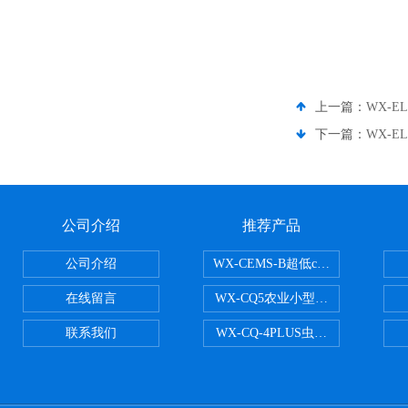
上一篇：
WX-E
下一篇：
WX-
公司介绍
推荐产品
公司介绍
WX-CEMS-B超低cems烟气监测系
在线留言
WX-CQ5农业小型气象站
联系我们
WX-CQ-4PLUS虫情测报灯