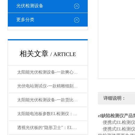
光伏检测设备
更多分类
相关文章
/ ARTICLE
太阳能光伏检测设备-一款爽心悦目的便携式el检测仪#2023已更新
光伏电站测试仪-一款精雕细刻的太阳能光伏检测设备#2023已更新
详细说明：
太阳能光伏检测设备-一款货比三家的el检测仪#2023已更新
太阳能电池板参数EL检测仪：光伏组件质量的“隐形缺陷捕手”
el缺陷检测仪
产品
便携式EL检测仪
透视光伏板的“隐形卫士”：EL检测仪器筑牢绿电防线#2026已更新
便携式EL检测仪