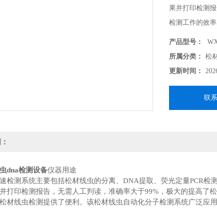
果并打印检测报
检测工作的效率
提供了便利。
产品型号：
WX
所属分类：
松
更新时间：
202
联
明：
虫dna检测设备
仪器用途
速检测系统主要包括松材线虫的分离、DNA提取、荧光定量PCR检
并打印检测报告，无需人工判读，准确率大于99%，极大的提高了
松材线虫检测提供了便利。该松材线虫自动化分子检测系统广泛应