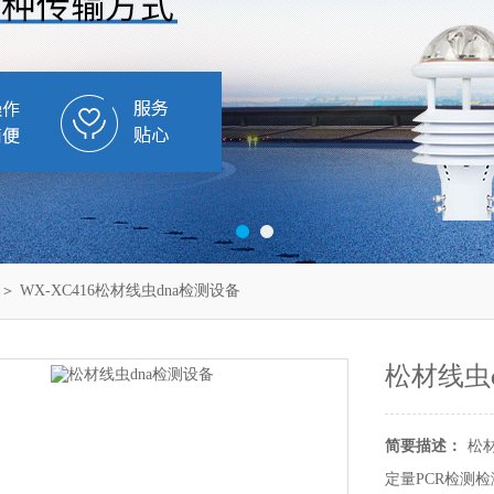
＞ WX-XC416松材线虫dna检测设备
松材线虫
简要描述：
松
定量PCR检测