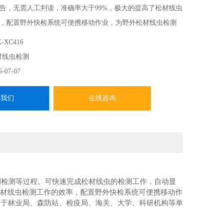
告，无需人工判读，准确率大于99%，极大的提高了松材线虫
，配置野外快检系统可便携移动作业，为野外松材线虫检测
-XC416
材线虫检测
6-07-07
系我们
在线咨询
测检测等过程。可快速完成松材线虫的检测工作，自动显
松材线虫检测工作的效率，配置野外快检系统可便携移动作
用于林业局、森防站、检疫局、海关、大学、科研机构等单