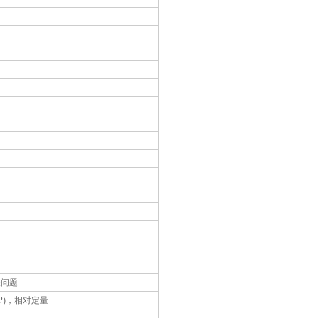
决问题
P)，相对定量