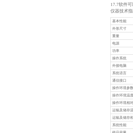
17.7软
仪器技术指
基本性能
外形尺寸
重量
电源
功率
操作系统
外接电脑
系统语言
通信接口
操作环境参
操作环境温
操作环境相
运输及储存
运输及储存
系统性能
样品容量