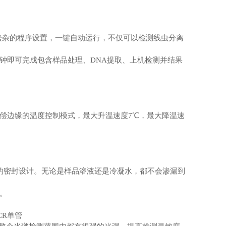
需繁杂的程序设置，一键自动运行，不仅可以检测线虫分离
分钟即可完成包含样品处理、DNA提取、上机检测并结果
电阻加热补偿边缘的温度控制模式，最大升温速度7℃，最大降温速
全面的密封设计。无论是样品溶液还是冷凝水，都不会渗漏到
。
度。
CR单管