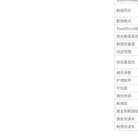
支持HRM检
数据导出
数据格式
TouchDown
荧光检测系
检测灵敏度
动态范围
荧光重复性
相关系数
扩增效率
可信度
激光光源
检测器
激发和检测
激发光波长
检测光波长