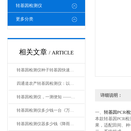
转基因检测仪
更多分类
相关文章
/ ARTICLE
转基因检测仪种子转基因快速检测仪@大风新闻
四通道农产转基因检测仪：以精准高效，守护农业安全防线
详细说明：
转基因检测仪，一测便知 ——猪瘟小型实时分析仪的魅力
转基因检测仪多少钱一台《万象厂家》
一、
转基因PCR
本款转基因PCR
转基因检测仪器多少钱《降雨新闻》
果，适配田间、种