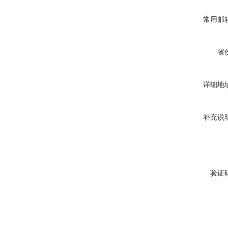
常用邮
省
详细地
补充说
验证