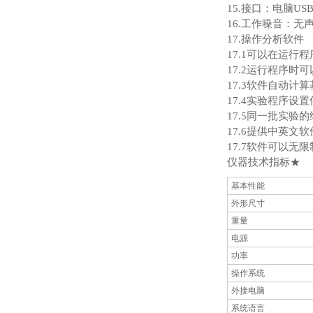
15.接口：电脑US
16.工作噪音：无
17.操作分析软件
17.1可以在运
17.2运行程序
17.3软件自动
17.4实验程序设
17.5同一批实
17.6提供中英文
17.7软件可以
仪器技术指标★
基本性能
外形尺寸
重量
电源
功率
操作系统
外接电脑
系统语言