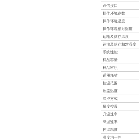
通信接口
操作环境参数
操作环境温度
操作环境相对湿度
运输及储存温度
运输及储存相对湿度
系统性能
样品容量
样品容积
适用耗材
控温范围
热盖温度
温控方式
梯度控温
升温速率
降温速率
控温精度
温度均一性