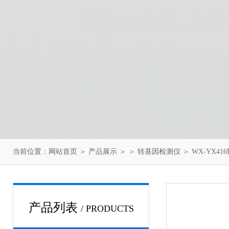
当前位置：
网站首页
＞
产品展示
＞ ＞
转基因检测仪
＞ WX-YX4
产品列表
/ PRODUCTS