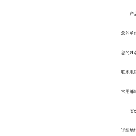
产
您的单
您的姓
联系电
常用邮
省
详细地