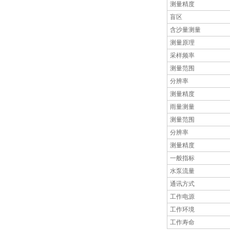
测量精度
盲区
含沙量测量
测量原理
采样频率
测量范围
分辨率
测量精度
雨量测量
测量范围
分辨率
测量精度
一般指标
水泵流量
通讯方式
工作电源
工作环境
工作寿命