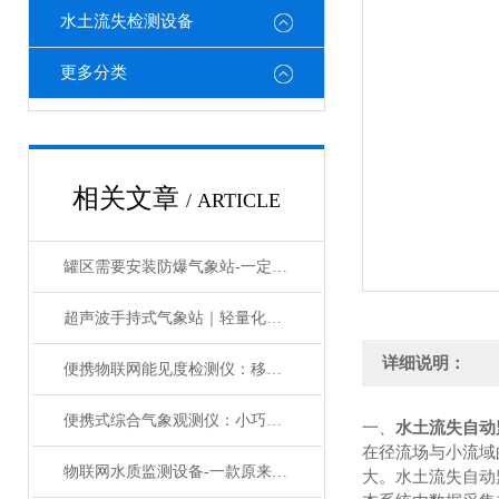
水土流失检测设备
更多分类
相关文章
/ ARTICLE
罐区需要安装防爆气象站-一定来万象看看化工厂区防爆气象站#2023已更新
超声波手持式气象站｜轻量化全域气象移动监测利器
详细说明：
便携物联网能见度检测仪：移动监测利器，精准感知大气视野
便携式综合气象观测仪：小巧身材，大气场，精准预测天气变化
一、
水土流失自动
在径流场与小流域
物联网水质监测设备-一款原来如此的鱼塘水质监测设备2023已更新
大。水土流失自动