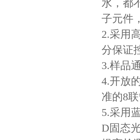
水，都
子元件
2.采用
分保证
3.样品通
4.开
准的8联管
5.采
D固态