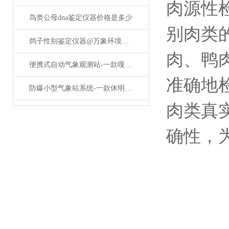
肉源性
鸟类公母dna鉴定仪器价格是多少
别肉类
鸽子性别鉴定仪器@万象环境新品上架
肉、鸭
便携式自动气象观测站-一款嘎嘎香的气象观测仪器#2022已更新
准确地
防爆小型气象站系统-一款休明盛世的一体化防爆气象站#2022已更新
肉类真
确性，