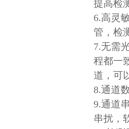
提高检
6.高
管，检
7.无
程都一
道，可
8.通道
9.通
串扰，