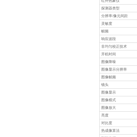
红外热象仪
探测器类型
分辨率/像元间距
灵敏度
帧频
响应波段
非均匀校正技术
开机时间
图像降噪
图像显示分辨率
图像帧频
镜头
图像显示
图像模式
图像放大
亮度
对比度
热成像算法