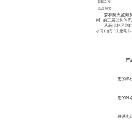
智能分析
高温报警
森林防火监测
判" 的三层架构体
从高山林区到自然
水青山的 “生态哨兵
产
您的单
您的姓
联系电