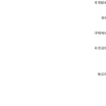
常用邮
省
详细地
补充说
验证