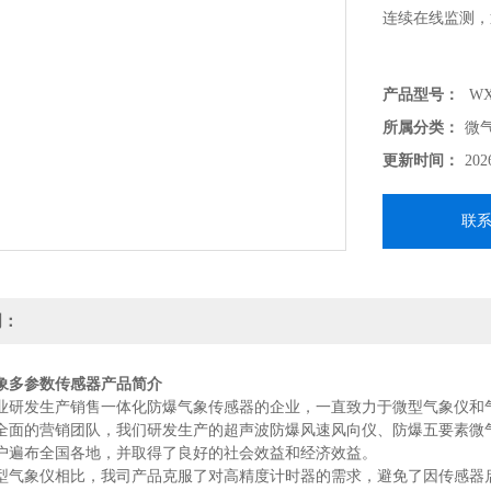
连续在线监测，
产品型号：
WX
所属分类：
微
更新时间：
202
联
明：
象多参数传感器
产品简介
业研发生产销售一体化防爆气象传感器的企业，一直致力于微型气象仪和
全面的营销团队，我们研发生产的超声波防爆风速风向仪、防爆五要素微
户遍布全国各地，并取得了良好的社会效益和经济效益。
型气象仪相比，我司产品克服了对高精度计时器的需求，避免了因传感器