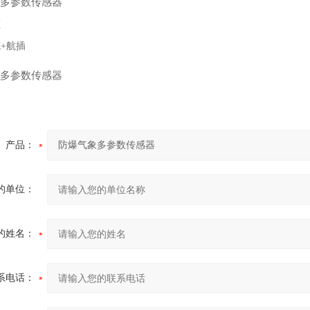
仪
钉
+航插
产品：
的单位：
的姓名：
系电话：