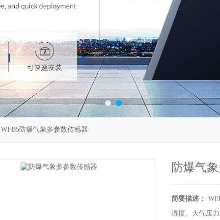
-WFB5防爆气象多参数传感器
防爆气象
简要描述：
W
湿度、大气压力