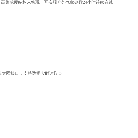
个高集成度结构来实现，可实现户外气象参数24小时连续在线
B、以太网接口，支持数据实时读取☆