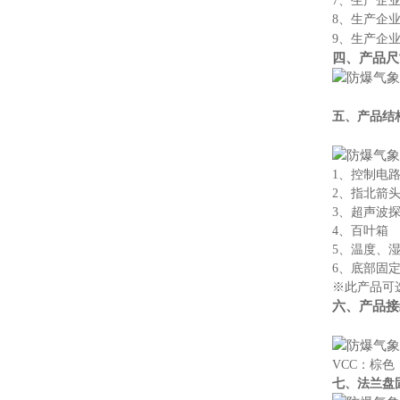
7、生产企
8、生产企业
9、生产企业具
四、产品尺
五、产品结
1、控制电
2、指北箭
3、超声波
4、百叶箱
5、温度、
6、底部固
※此产品可选
六、产品接
VCC：棕色
七、法兰盘