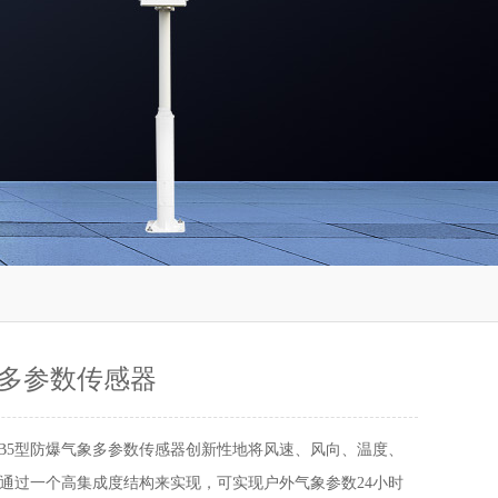
多参数传感器
FB5型防爆气象多参数传感器创新性地将风速、风向、温度、
通过一个高集成度结构来实现，可实现户外气象参数24小时