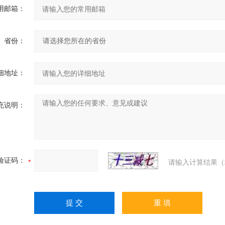
用邮箱：
省份：
细地址：
充说明：
验证码：
请输入计算结果（