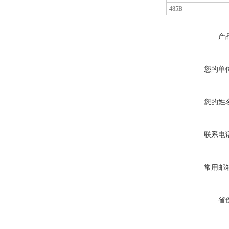
485B
产
您的单
您的姓
联系电
常用邮
省