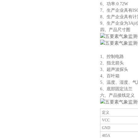
6、功率:0.72W
7、生产企业具有I
8、生产企业具有计
9、生产企业为3Aj
四、产品尺寸图
1、控制电路
2、指北箭头
3、超声波探头
4、百叶箱
5、温度、湿度、气
6、底部固定法兰
六、产品接线定义
定义
VCC
GND
485A