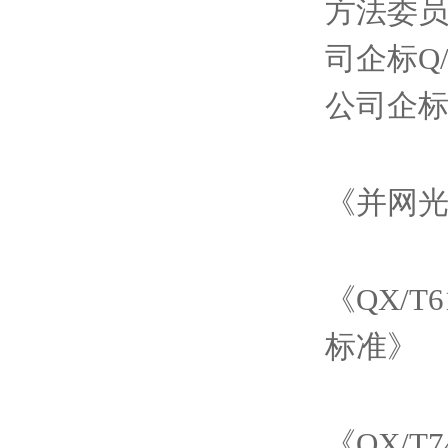
方法委员
司企标Q
公司企标
《并网
《QX/T
标准》
《QX/