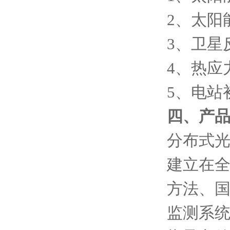
2、太阳
3、卫星
4、热应
5、电站
四、产
分布式
建立在
方法、
监测系