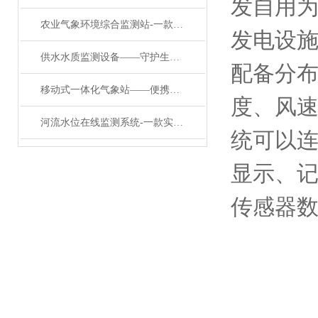
发自用
农业气象环境综合监测站-一款妙不可言的草原生态监测气象站2022已更新
发电设
供水水质监测设备——守护生命之源：多参数水质在线监测设备在行动
配备分
移动式一体化气象站——便携气象站：小巧身材，大气象智慧
度、风
河流水位在线监测系统-一款实时在线的在线水位监测预警系统#2023已更新
统可以
显示、
传感器