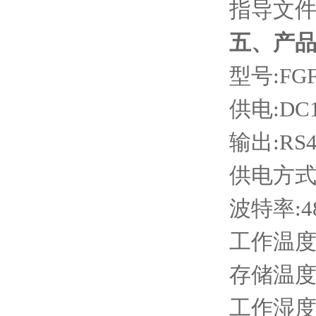
指导文
五、产
型号:FGF
供电:DC
输出:RS4
供电方式:
波特率:4
工作温度：
存储温度：
工作湿度：