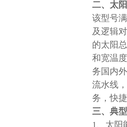
二、
太
该型号
及逻辑
的太阳总
和宽温
务国内
流水线，
务，快
三、典
1、太阳