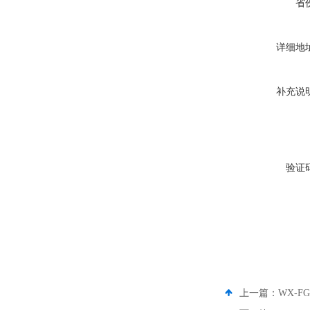
省
详细地
补充说
验证
上一篇：
WX-