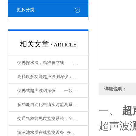
更多分类
相关文章
/ ARTICLE
便携探水深，精准筑防线——便携式超声波水深测深仪赋能多场景水域监测
高精度多功能超声波测深仪：水域探测的核心利器
详细说明：
便携式超声波测深仪——一款功能却十分*的超声波水深探测仪
多功能自动化虫情实时监测系统@万象新品上架
一、
超
交通气象能见度监测系统：全链条感知联动，构筑道路安全屏障
超声波
游泳池水质在线监测设备--多参数水质在线监测仪：水质监测的全能助手