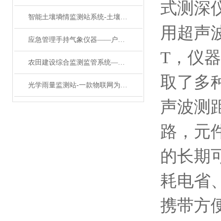
式测深
智能土壤墒情监测站系统-土壤水分的晴雨表：多层墒情监测站助力农业决策
用超声
应急管理手持气象仪器——户外探险好帮手的袖珍气象仪#2024已更新
T，仪
农田建设综合监测监管系统——远程实时查看高标准农田监测设备2024已更新
取了多
光学雨量监测站-一款物联网为基础降雨量监测仪#2023已更新
声波测
路，元
的长期
耗电省
携带方