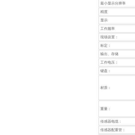
最小显示分辨率
精度
显示
工作频率
现场设置：
标定：
输出、存储
工作电压：
键盘：
材质：
重量：
传感器电缆：
传感器配重管：