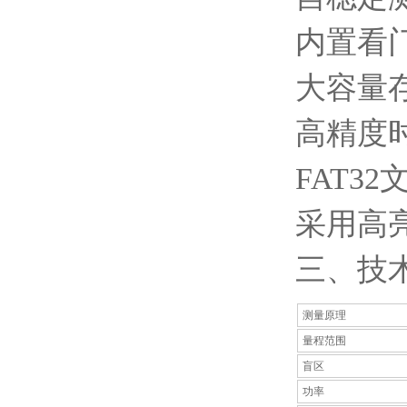
内置看
大容量
高精度时
FAT3
采用高
三、技
测量原理
量程范围
盲区
功率