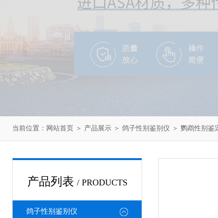
当前位置：
网站首页
＞
产品展示
＞
鸽子性别鉴别仪
＞
鹦鹉性别鉴
产品列表
/ PRODUCTS
鸽子性别鉴别仪