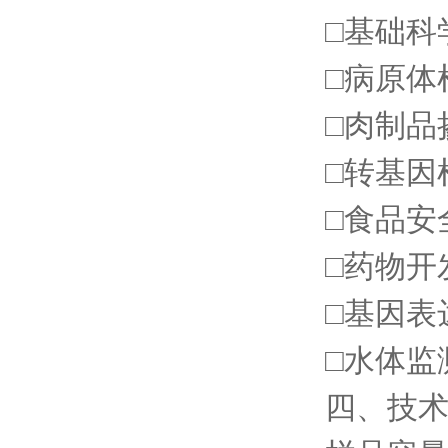
□基础科
□病原体
□肉制品
□转基因
□食品安
□药物开
□基因表
□水体监
四、技