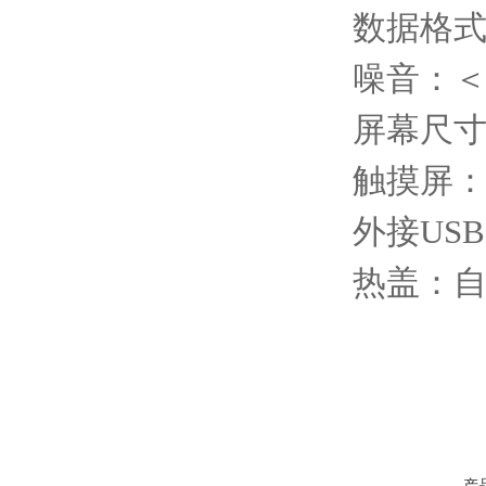
数据格式：
噪音：＜4
屏幕尺寸：
触摸屏
外接US
热盖：
产