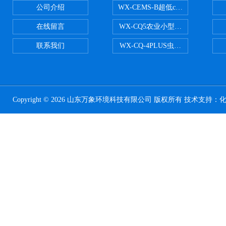
公司介绍
WX-CEMS-B超低cems烟气监测系
在线留言
WX-CQ5农业小型气象站
联系我们
WX-CQ-4PLUS虫情测报灯
Copyright © 2026 山东万象环境科技有限公司 版权所有 技术支持：