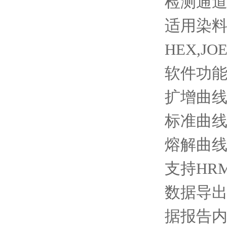
检测通道
适用染料和
HEX,JOE
软件功能
扩增曲
标准曲
熔解曲
支持HR
数据导
据报告