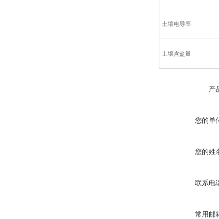
土壤电导率
土壤含盐量
产
您的单
您的姓
联系电
常用邮