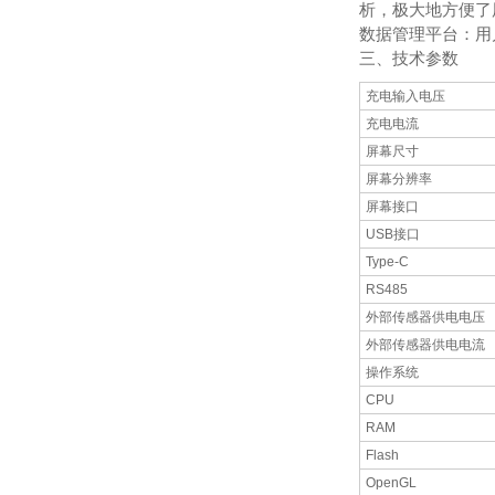
析，极大地方便了
数据管理平台：用
三、技术参数
充电输入电压
充电电流
屏幕尺寸
屏幕分辨率
屏幕接口
USB接口
Type-C
RS485
外部传感器供电电压
外部传感器供电电流
操作系统
CPU
RAM
Flash
OpenGL