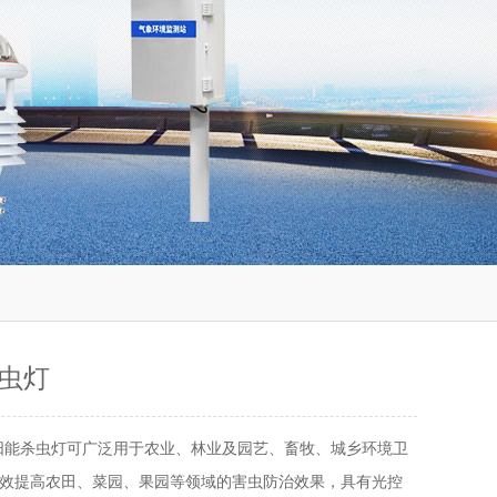
虫灯
阳能杀虫灯可广泛用于农业、林业及园艺、畜牧、城乡环境卫
效提高农田、菜园、果园等领域的害虫防治效果，具有光控