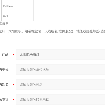
1500mm
Φ73
清单
、太阳能板、组装螺丝包、天线组包(联网版配)、地笼或膨胀螺丝(选
产品：
的单位：
的姓名：
系电话：