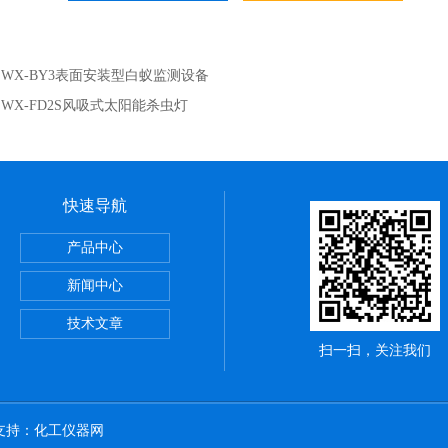
：
WX-BY3表面安装型白蚁监测设备
：
WX-FD2S风吸式太阳能杀虫灯
快速导航
烟气监测系统
产品中心
新闻中心
技术文章
扫一扫，关注我们
术支持：
化工仪器网