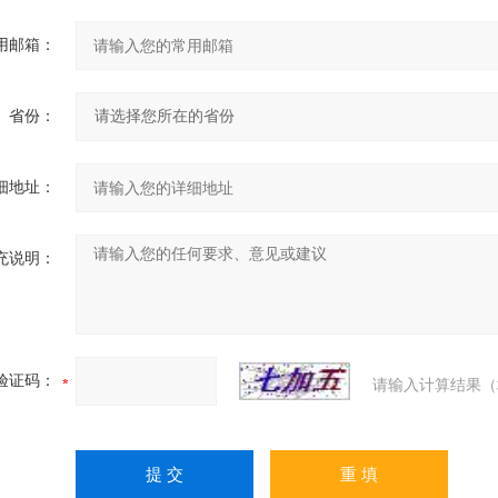
用邮箱：
省份：
细地址：
充说明：
验证码：
请输入计算结果（