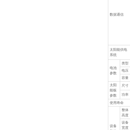
数据通信
太阳能供电
系统
类型
电池
电压
参数
容量
太阳
尺寸
能板
功率
参数
使用寿命
整体
高度
设备
设备
宽度