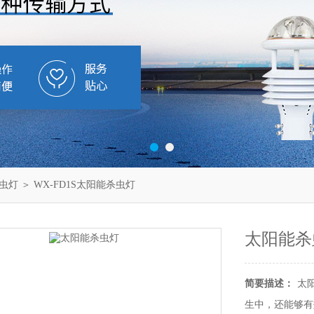
虫灯
＞ WX-FD1S太阳能杀虫灯
太阳能杀
简要描述：
太
生中，还能够有