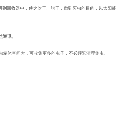
到回收器中，使之吹干、脱干，做到灭虫的目的，以太阳能
然通讯。
储虫箱体空间大，可收集更多的虫子，不必频繁清理倒虫。