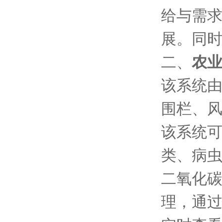
给与需
展。同
二、
农
该系统
围栏、
该系统
类、病
二氧化
理，通过