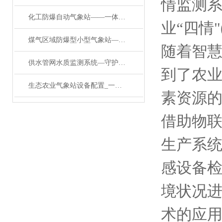
情监测
化工防爆自动气象站——一体式防爆气象站：应对复杂环境的智能解决方案
业“四情
​煤气区域防爆型小型气象站——真顶大用处的化工防爆自动气象站/万象直送
随着智
供水管网水质监测系统—守护绿水青山多参数在线水质检测仪#2024顺丰包邮
到了农
生态农业气象站设备配置_一款大气有漂亮的农业多功能自动气象站#2024已更新
素资源
借助物
生产系
感设备
境状况
术的应