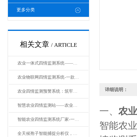
更多分类
相关文章
/ ARTICLE
农业一体式四情监测系统——提高农产品品质高标准农田灌溉设备#2024已更新
农业物联网四情监测系统-一款皆大欢喜智能农业四情监测系统厂家#2023已更新
详细说明：
农业四情监测预警系统：筑牢农业生产的 “全周期防护网”
智慧农业四情监测站——农业四情监测预警系统：农田的“私人医生”
一、
农
智能农业四情监测系统厂家-一款顺顺利利的农业四情监测预警系统#2023已更新
智能农
全天候孢子智能捕捉分析仪，实现病害早监测、早防控