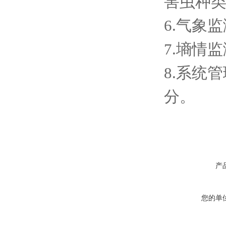
害虫种
6.气象
7.墒情
8.系统
分。
产
您的单