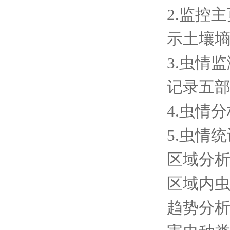
2.监控
示土壤
3.虫情
记录五
4.虫情
5.虫情
区域分
区域内
趋势分