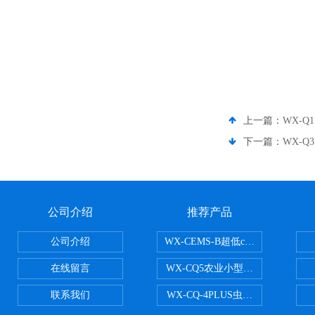
上一篇：
WX-
下一篇：
WX-
公司介绍
推荐产品
公司介绍
WX-CEMS-B超低cems烟气监测系
在线留言
WX-CQ5农业小型气象站
联系我们
WX-CQ-4PLUS虫情测报灯