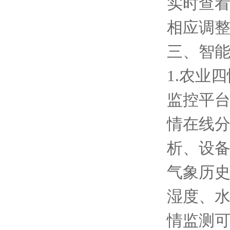
实时查
相应调
三、智
1.农业
监控平台
情在线
析、设
气象历
湿度、水
情监测