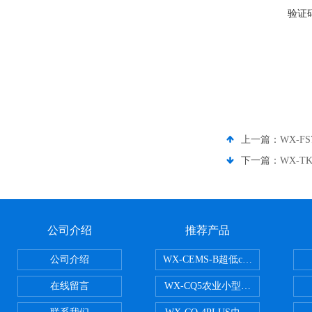
验证
上一篇：
WX-F
下一篇：
WX-
公司介绍
推荐产品
公司介绍
WX-CEMS-B超低cems烟气监测系
在线留言
WX-CQ5农业小型气象站