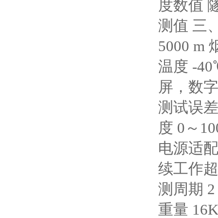
度数值 
测值 三、
5000 m 
温度 -40
屏，数字
测试误差:
度 0～10
电源适配
续工作超
测周期 2
重量 1