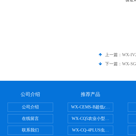
上一篇：
WX-
下一篇：
WX-
公司介绍
推荐产品
公司介绍
WX-CEMS-B超低cems烟气监测系
在线留言
WX-CQ5农业小型气象站
联系我们
WX-CQ-4PLUS虫情测报灯