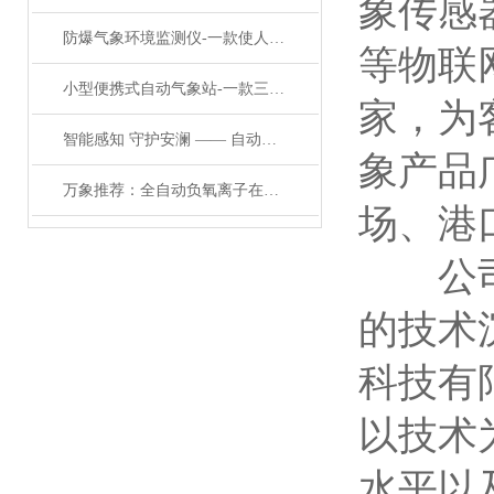
象传感
防爆气象环境监测仪-一款使人安心的一体化气象站#2022已更新
等物联
小型便携式自动气象站-一款三下五除二的小型一体化气象站#2023已更新
家，为
智能感知 守护安澜 —— 自动光学雨量水位监测站的科技赋能
象产品
万象推荐：全自动负氧离子在线监测系统——大气负氧离子监测站#行业标准
场、港
公司拥
的技术
科技有
以技术
水平以