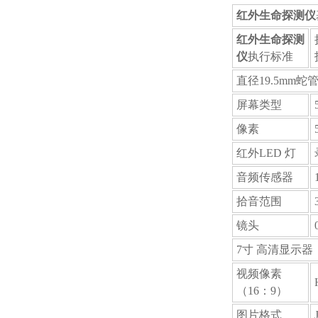
红外生命探测仪
红外生命探测
仪
执行标准
直径19.5mm蛇
屏幕类型
像素
红外LED 灯
音频传感器
拾音范围
镜头
7寸 高清显示器
视频像素
（16：9）
图片格式