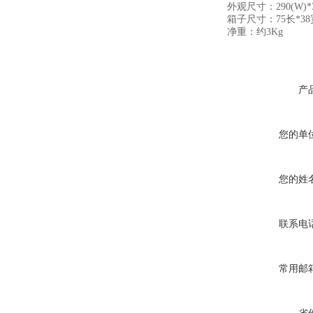
外观尺寸：290(W)*30
箱子尺寸：75长*38
净重：约3Kg
产
您的单
您的姓
联系电
常用邮