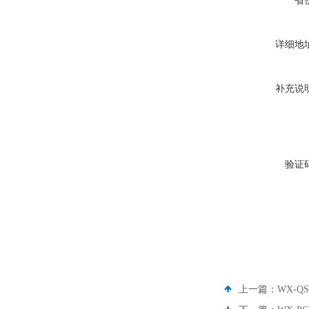
省
详细地
补充说
验证
上一篇：
WX-Q