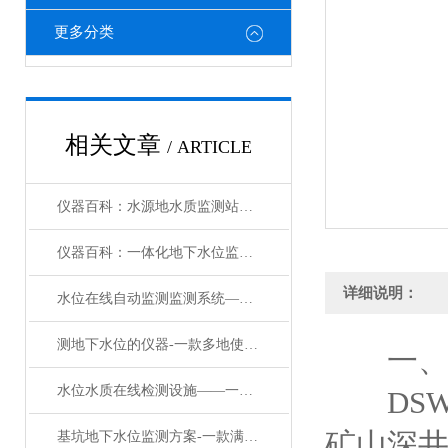
更多分类
相关文章
/ ARTICLE
仪器百科：水源地水质监测站——水源地水质监测设备/直送2024全
仪器百科：一体化地下水位监测仪——地下水水位自动监测仪/直送2024全
详细说明：
水位在线自动监测监测系统——一款防汛抗洪自动水位监测仪#2024(万象推送)
测地下水位的仪器-一款多地使用的水位自动监测系统#2024已更新
一
水位水质在线检测设施——一款勇往直前的全自动水位检测器#2024已更新
DSW
矿山深井
基坑地下水位监测方案-一款满面春风的水量水质监测系统#2023已更新