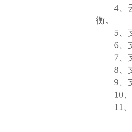
4、云
衡。
5、支
6、支
7、支
8、支
9、支持
10、
11、支持