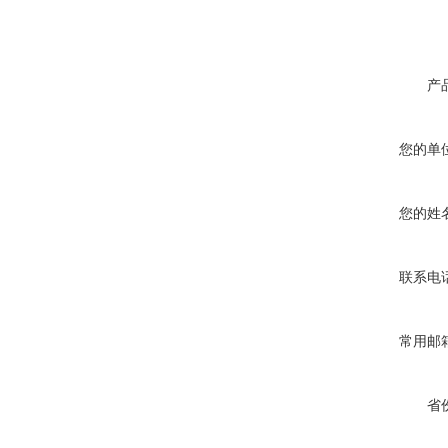
产
您的单
您的姓
联系电
常用邮
省