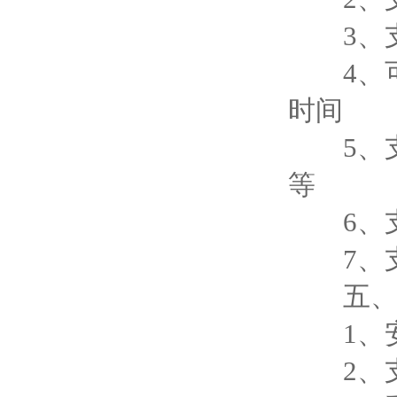
3、支持
4、可自
时间
5、支
等
6、支
7、支持外
五、安
1、安
2、支