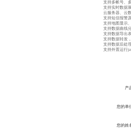
支持多帐号、多
支持实时数据展
云服务器、云数据
支持短信报警及
支持地图显示、
支持数据曲线分
支持数据导出表
支持数据转发，HJ-
支持数据后处理
支持外置运行javas
产
您的单
您的姓