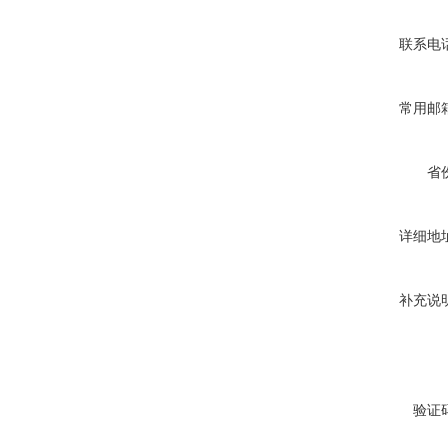
联系电
常用邮
省
详细地
补充说
验证