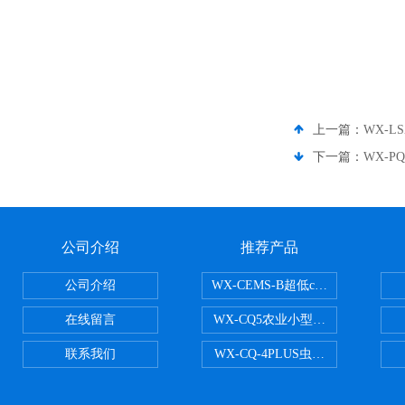
上一篇：
WX-L
下一篇：
WX-
公司介绍
推荐产品
公司介绍
WX-CEMS-B超低cems烟气监测系
在线留言
WX-CQ5农业小型气象站
联系我们
WX-CQ-4PLUS虫情测报灯