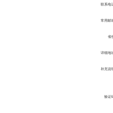
联系电
常用邮
省
详细地
补充说
验证