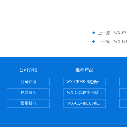
上一篇：
WX-
下一篇：
WX-F
公司介绍
推荐产品
公司介绍
WX-CEMS-B超低cems烟气监测系
在线留言
WX-CQ5农业小型气象站
联系我们
WX-CQ-4PLUS虫情测报灯