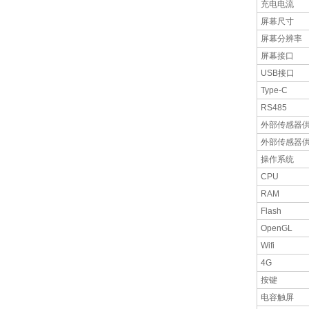
充电电流
屏幕尺寸
屏幕分辨率
屏幕接口
USB接口
Type-C
RS485
外部传感器
外部传感器
操作系统
CPU
RAM
Flash
OpenGL
Wifi
4G
按键
电容触屏