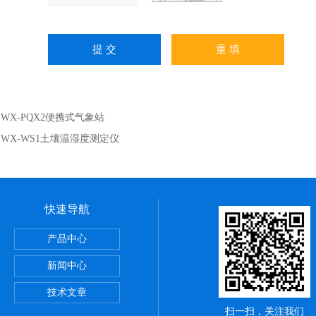
：
WX-PQX2便携式气象站
：
WX-WS1土壤温湿度测定仪
快速导航
烟气监测系统
产品中心
新闻中心
技术文章
扫一扫，关注我们