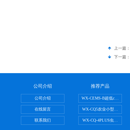
上一篇
下一篇
公司介绍
推荐产品
公司介绍
WX-CEMS-B超低cems
在线留言
WX-CQ5农业小型气象站
联系我们
WX-CQ-4PLUS虫情测报灯