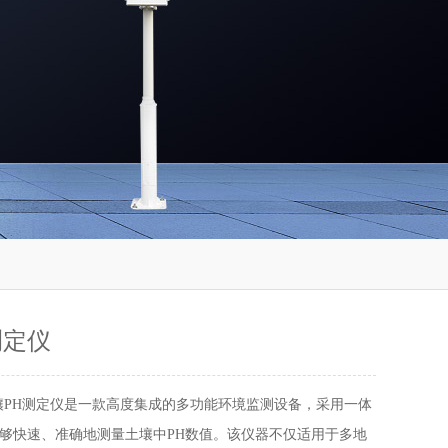
测定仪
壤PH测定仪是一款高度集成的多功能环境监测设备，采用一体
够快速、准确地测量土壤中PH数值。该仪器不仅适用于多地