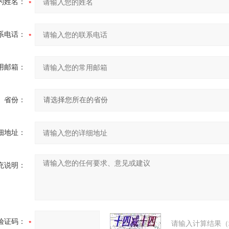
的姓名：
系电话：
用邮箱：
省份：
细地址：
充说明：
验证码：
请输入计算结果（