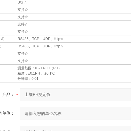
B/S ☆
支持☆
支持☆
支持☆
支持☆
方式
RS485、TCP、UDP、Http☆
式
RS485、TCP、UDP、Http☆
支持☆
支持☆
测量范围：0～14.00（PH）
精度：±0.1PH， ±0.1℃
分辨率：0.01
产品：
的单位：