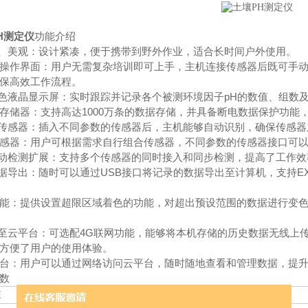
H测定仪
功能介绍
巧、美观：设计紧凑，便于携带到野外作业，适合长时间户外使用。
操作界面：用户无需复杂培训即可上手，主机连接传感器后既可手
保高效工作流程。
彩色液晶显示屏：实时跟踪并记录各个被测环境因子pH的数值、组数
存储器：支持高达1000万条的数据存储，并具备断电数据保护功能
别传感器：插入不同参数的传感器后，主机能够自动识别，确保传感
感器：用户可根据需求自行组合传感器，不同参数的传感器接口可
自动检测扩展：支持多个传感器的同时接入和同步检测，提高了工作
数据导出：随时可以通过USB接口将记录的数据导出至计算机，支持E
能：提供设置超限区域着色的功能，对超出预设范围的数据进行变
传至云平台：可选配4G联网功能，能够将本机存储的历史数据无线上
方便了用户的使用体验。
台：用户可以通过网络访问云平台，随时随地查看和管理数据，提
数
压
4.5V-5.5V