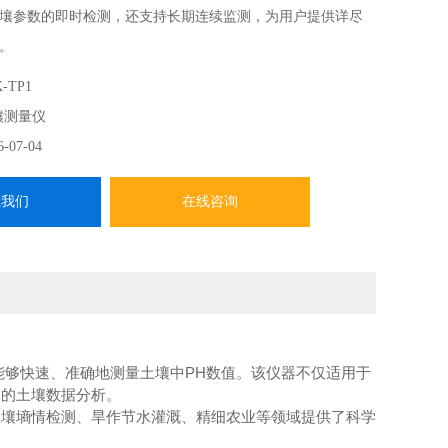
壤参数的即时检测，还支持长期连续监测，为用户提供详尽
。
-TP1
壤测量仪
6-07-04
系我们
在线咨询
能够快速、准确地测量土壤中PH数值。该仪器不仅适用于
尽的土壤数据分析。
土壤墒情检测、旱作节水灌溉、精细农业等领域提供了科学
。