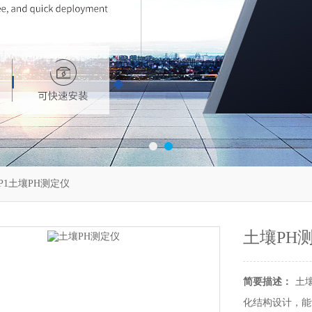
TP1土壤PH测定仪
土壤PH
简要描述：
土
化结构设计，能