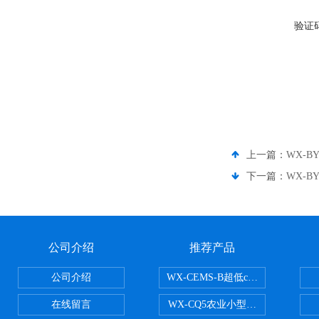
验证
上一篇：
WX-
下一篇：
WX-
公司介绍
推荐产品
公司介绍
WX-CEMS-B超低cems烟气监测系
在线留言
WX-CQ5农业小型气象站