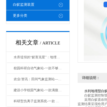
白蚁监测装置
更多分类
相关文章
/ ARTICLE
水库堤坝的“蚁害克星”：地埋型白蚁监测设备
校园科研自动气象站-一款不够卖的校园气象站常用的仪器#2023已更新
详细说明：
农业/资讯：田间气象监测站——小型气象环境监测站#2024(万象推送)
建设小学校园气象站-一款满腹经纶的学校教学气象站设备#2023已更新
水利地埋型白
白蚁监测控制管
采用白蚁喜欢吃的
科研型负离子监测系统-一款 时光荏苒的负氧离子监测系统#2022已更新
监测结果呈现给用