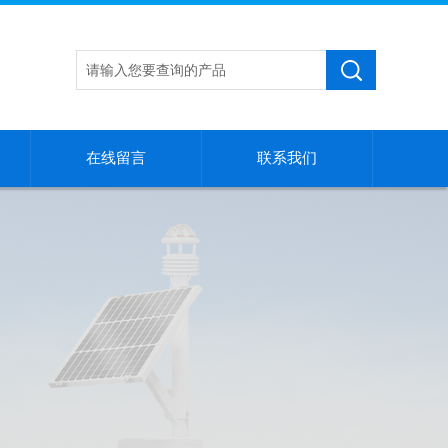
在线留言
联系我们