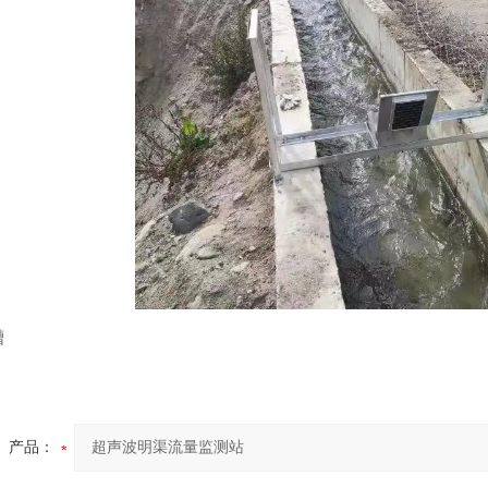
槽
产品：