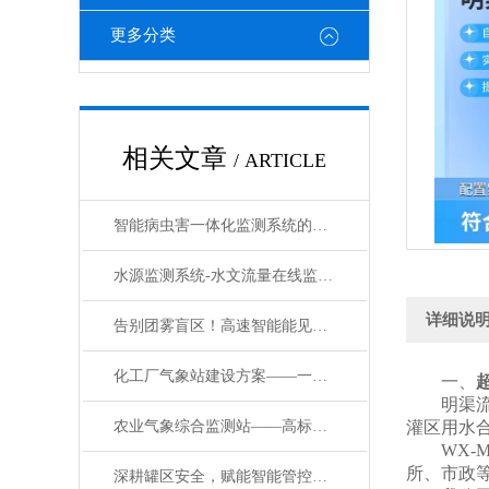
更多分类
相关文章
/ ARTICLE
智能病虫害一体化监测系统的行业标准是什么——全+境+派+送解决方案
水源监测系统-水文流量在线监测：让数据说话，为安全护航
详细说
告别团雾盲区！高速智能能见度监测系统筑牢出行安全防线#2026已更新
化工厂气象站建设方案——一款筑牢安全生产防线防爆微型气象站2024万象直销
一、
明渠流量
农业气象综合监测站——高标准农田气象监测系统：数据驱动下的农业精准管理
灌区用水
WX-M
所、市政
深耕罐区安全，赋能智能管控——防爆气象站的核心价值解析