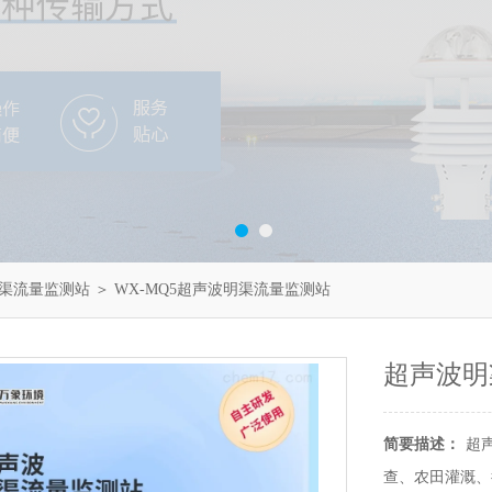
渠流量监测站
＞ WX-MQ5超声波明渠流量监测站
超声波明
简要描述：
超
查、农田灌溉、