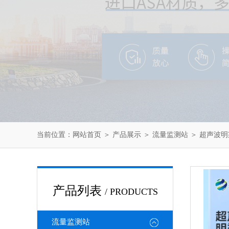
当前位置：
网站首页
＞
产品展示
＞
流量监测站
＞
超声波明
产品列表
/ PRODUCTS
流量监测站