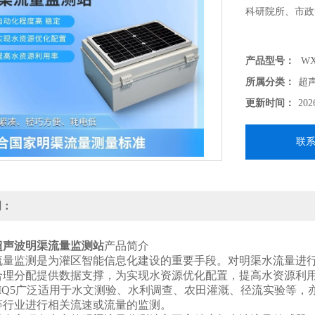
科研院所、市政
产品型号：
WX
所属分类：
超
更新时间：
202
联
明：
超声波明渠流量监测站
产品简介
监测是为灌区智能信息化建设的重要手段。对明渠水流量进行
合理分配提供数据支撑，为实现水资源优化配置，提高水资源利
Q5广泛适用于水文测验、水利调查、农田灌溉、径流实验等，
等行业进行相关流速或流量的监测。