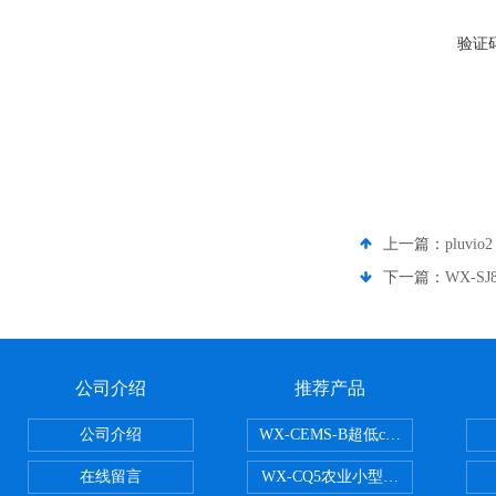
验证
上一篇：
pluv
下一篇：
WX-S
公司介绍
推荐产品
公司介绍
WX-CEMS-B超低cems烟气监测系
在线留言
WX-CQ5农业小型气象站