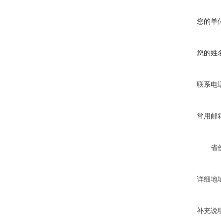
您的单
您的姓
联系电
常用邮
省
详细地
补充说